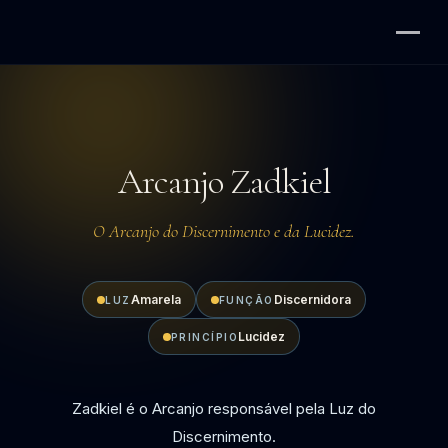
Arcanjo Zadkiel
O Arcanjo do Discernimento e da Lucidez.
Amarela
Discernidora
LUZ
FUNÇÃO
Lucidez
PRINCÍPIO
Zadkiel é o Arcanjo responsável pela Luz do
Discernimento.