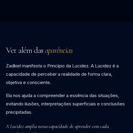
Ver além das
aparências
Zadkiel manifesta o Princípio da Lucidez. A Lucidez é a
capacidade de perceber a realidade de forma clara,
objetiva e consciente.
Ela nos ajuda a compreender a essência das situações,
evitando ilusões, interpretações superficiais e conclusões
precipitadas.
A Lucidez amplia nossa capacidade de aprender com cada