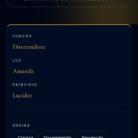
FUNÇÃO
Discernidora
LUZ
Amarela
PRINCÍPIO
Lucidez
ENSINA
Clareza
Discernimento
Percepção