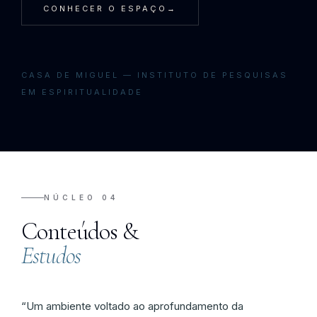
CONHECER O ESPAÇO
→
CASA DE MIGUEL — INSTITUTO DE PESQUISAS
EM ESPIRITUALIDADE
NÚCLEO 04
Conteúdos &
Estudos
“Um ambiente voltado ao aprofundamento da