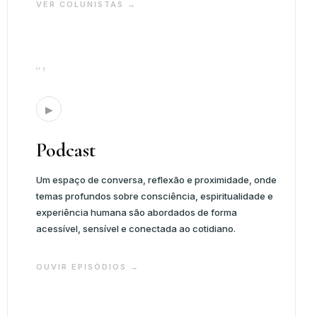
VER COLUNISTAS →
03
▶
Podcast
Um espaço de conversa, reflexão e proximidade, onde
temas profundos sobre consciência, espiritualidade e
experiência humana são abordados de forma
acessível, sensível e conectada ao cotidiano.
OUVIR EPISÓDIOS →