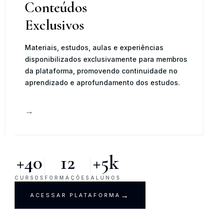
Conteúdos
Exclusivos
Materiais, estudos, aulas e experiências
disponibilizados exclusivamente para membros
da plataforma, promovendo continuidade no
aprendizado e aprofundamento dos estudos.
→
+40
12
+5k
CURSOS
FORMAÇÕES
ALUNOS
→
ACESSAR PLATAFORMA