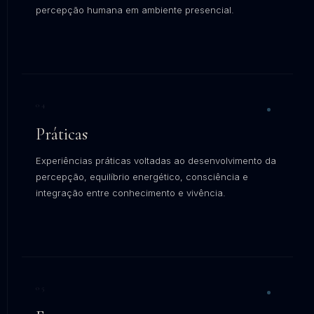
percepção humana em ambiente presencial.
EXPLORAR →
04
Práticas
Experiências práticas voltadas ao desenvolvimento da
percepção, equilíbrio energético, consciência e
integração entre conhecimento e vivência.
EXPLORAR →
05