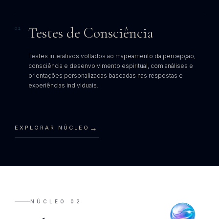
Testes de Consciência
02
Testes interativos voltados ao mapeamento da percepção,
consciência e desenvolvimento espiritual, com análises e
orientações personalizadas baseadas nas respostas e
experiências individuais.
→
EXPLORAR NÚCLEO
NÚCLEO 02