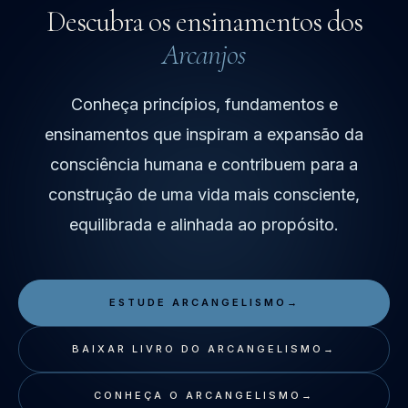
Descubra os ensinamentos dos
autoconhecimento e crescimento interior.
Arcanjos
Conheça princípios, fundamentos e
ensinamentos que inspiram a expansão da
consciência humana e contribuem para a
construção de uma vida mais consciente,
equilibrada e alinhada ao propósito.
ESTUDE ARCANGELISMO
→
BAIXAR LIVRO DO ARCANGELISMO
→
CONHEÇA O ARCANGELISMO
→