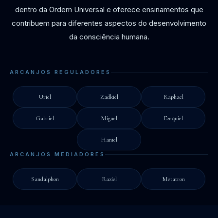
dentro da Ordem Universal e oferece ensinamentos que
contribuem para diferentes aspectos do desenvolvimento
da consciência humana.
ARCANJOS REGULADORES
Uriel
Zadkiel
Raphael
Gabriel
Miguel
Ezequiel
Haniel
ARCANJOS MEDIADORES
Sandalphon
Raziel
Metatron